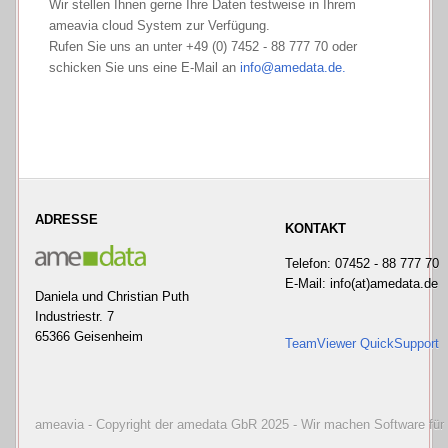
Wir stellen Ihnen gerne Ihre Daten testweise in Ihrem
ameavia cloud System zur Verfügung.
Rufen Sie uns an unter +49 (0) 7452 - 88 777 70 oder
schicken Sie uns eine E-Mail an
info@amedata.de.
ADRESSE
KONTAKT
Telefon: 07452 - 88 777 70
E-Mail: info(at)amedata.de
Daniela und Christian Puth
Industriestr. 7
65366 Geisenheim
TeamViewer QuickSupport
ameavia - Copyright der amedata GbR 2025 - Wir machen Software für 